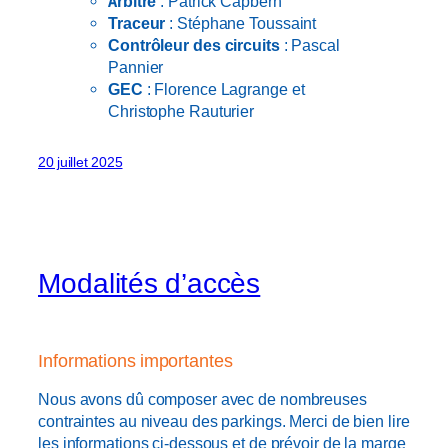
Arbitre
: Patrick Capbern
Traceur
: Stéphane Toussaint
Contrôleur des circuits
: Pascal
Pannier
GEC
: Florence Lagrange et
Christophe Rauturier
20 juillet 2025
Modalités d’accès
Informations importantes
Nous avons dû composer avec de nombreuses
contraintes au niveau des parkings. Merci de bien lire
les informations ci-dessous et de prévoir de la marge