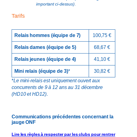
important ci-dessus)
.
Tarifs
Relais hommes (équipe de 7)
100,75 €
Relais dames (équipe de 5)
68,67 €
Relais jeunes (équipe de 4)
41,10 €
Mini relais (équipe de 3)
*
30,82 €
*
Le mini-relais est uniquement ouvert aux
concurrents de 9 à 12 ans au 31 décembre
(HD10 et HD12)
.
Communications précédentes concernant la
jauge ONF
Lire les règles à respecter par les clubs pour rentrer