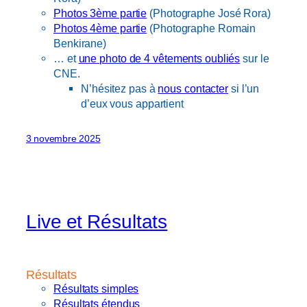
Photos 3ème partie
(Photographe José Rora)
Photos 4ème partie
(Photographe Romain
Benkirane)
… et
une photo de 4 vêtements oubliés
sur le
CNE.
N’hésitez pas à
nous contacter
si l’un
d’eux vous appartient
3 novembre 2025
Live et Résultats
Résultats
Résultats simples
Résultats étendus