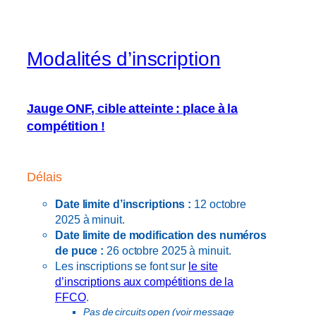
Modalités d’inscription
Jauge ONF, cible atteinte : place à la
compétition !
Délais
Date limite d’inscriptions :
12 octobre
2025 à minuit.
Date limite de modification des numéros
de puce :
26 octobre 2025 à minuit.
Les inscriptions se font sur
le site
d’inscriptions aux compétitions de la
FFCO
.
Pas de circuits open (voir message