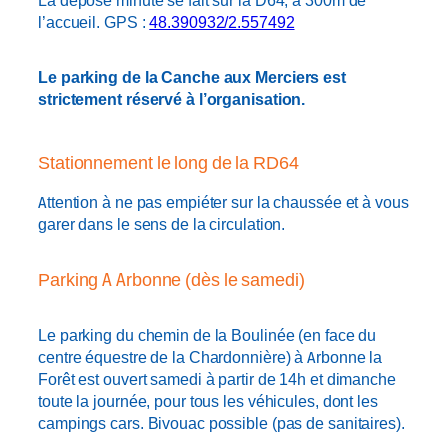
La dépose minute se fait sur la D64, à 300m de
l’accueil. GPS :
48.390932/2.557492
Le parking de la Canche aux Merciers est
strictement réservé à l’organisation.
Stationnement le long de la RD64
Attention à ne pas empiéter sur la chaussée et à vous
garer dans le sens de la circulation.
Parking A Arbonne (dès le samedi)
Le parking du chemin de la Boulinée (en face du
centre équestre de la Chardonnière) à Arbonne la
Forêt est ouvert samedi à partir de 14h et dimanche
toute la journée, pour tous les véhicules, dont les
campings cars. Bivouac possible (pas de sanitaires).