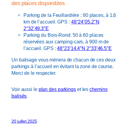
des places disponibles
Parking de la Feuillardière : 80 places, à 1,6
km de l’accueil. GPS :
48°24’05.2″N
2°32’49.3″E
Parking du Bois-Rond: 50 à 60 places
réservées aux camping-cars, à 900 m de
l’accueil. GPS :
48°23’14.4″N 2°33’46.5″E
Un balisage vous mènera de chacun de ces deux
parkings à l’accueil en évitant la zone de course.
Merci de le respecter.
Voir aussi le
plan des parkings
et les
chemins
balisés
.
20 juillet 2025