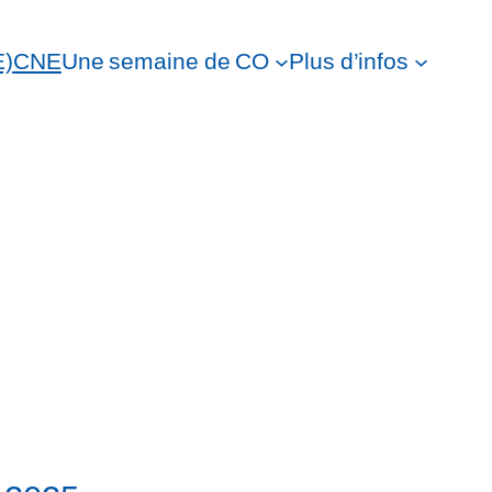
E)
CNE
Une semaine de CO
Plus d’infos