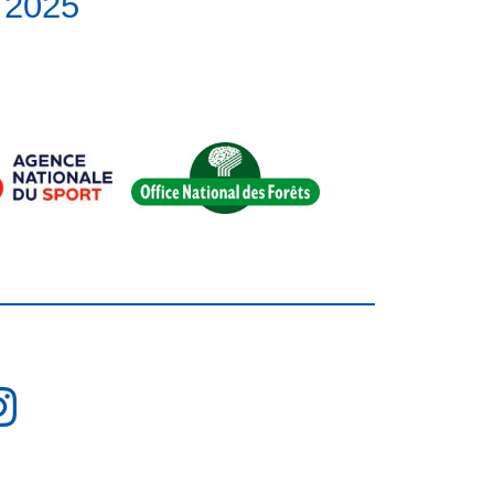
 2025
nstagram