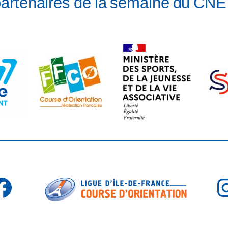
partenaires de la semaine du CNE
Facebook
I