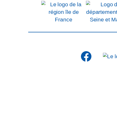
Faceb