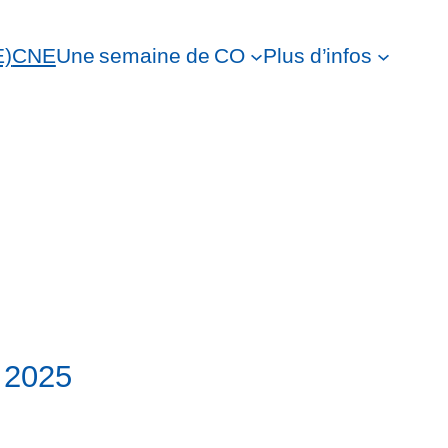
E)
CNE
Une semaine de CO
Plus d’infos
 2025