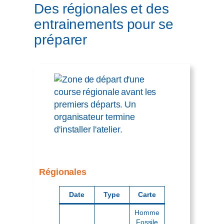
Des régionales et des
entrainements pour se
préparer
Régionales
Date
Type
Carte
Homme
Fossile