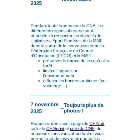
2025
Pendant toute la semaine du CNE, les
différentes organisations se sont
attachées à respecter les objectifs de
l’initiative « Sport Planète » de la MAIF
dans le cadre de la convention entre la
Fédération Française de Course
d’Orientation (FFCO) et la MAIF :
préserver le terrain de jeu qu’est la
forêt
limiter l’impact sur
l’environnement
diffuser les bonnes pratiques (co-
voiturage…)
7 novembre
Toujours plus de
–
photos !
2025
Repassez donc sur la page du
CF Nuit
,
celle du
CF Sprint
et
celle du CNE
, de
nouveaux liens vous attendent et vous
permettront de revivre en photos les