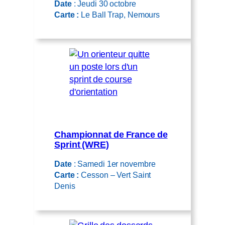
Date
: Jeudi 30 octobre
Carte :
Le Ball Trap, Nemours
Championnat de France de
Sprint (WRE)
Date
: Samedi 1er novembre
Carte :
Cesson – Vert Saint
Denis