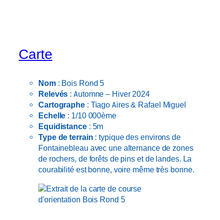
Carte
Nom
: Bois Rond 5
Relevés
: Automne – Hiver 2024
Cartographe
: Tiago Aires & Rafael Miguel
Echelle
: 1/10 000ème
Equidistance
: 5m
Type de terrain
: typique des environs de
Fontainebleau avec une alternance de zones
de rochers, de forêts de pins et de landes. La
courabilité est bonne, voire même très bonne.