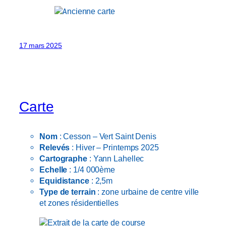
17 mars 2025
Carte
Nom
: Cesson – Vert Saint Denis
Relevés
: Hiver – Printemps 2025
Cartographe
: Yann Lahellec
Echelle
: 1/4 000ème
Equidistance
: 2,5m
Type de terrain
: zone urbaine de centre ville
et zones résidentielles