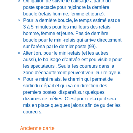
Obligation de suivre le balisage à partir du
poste spectacle pour rejoindre la dernière
boucle (relais homme, femme et jeune).
Pour la dernière boucle, le temps estimé est de
3 à 5 minutes pour les meilleurs des relais
homme, femme et jeune. Pas de dernière
boucle pour le mini-relais qui arrive directement
sur l’aréna par le dernier poste (99).
Attention, pour le mini-relais (et les autres
aussi), le balisage d’arrivée est peu visible pour
les spectateurs . Seuls les coureurs dans la
zone d’échauffement peuvent voir leur relayeur.
Pour le mini relais, le chemin qui permet de
sortir du départ et qui va en direction des
premiers postes, disparaît sur quelques
dizaines de mètres. C’est pour cela qu’il sera
mis en place quelques jalons afin de guider les
coureurs.
Ancienne carte