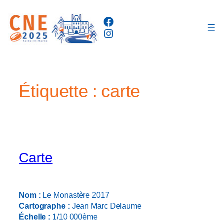
Aller
Facebook
au
Instagram
contenu
Étiquette :
carte
Carte
Nom :
Le Monastère 2017
Cartographe :
Jean Marc Delaume
Échelle :
1/10 000ème