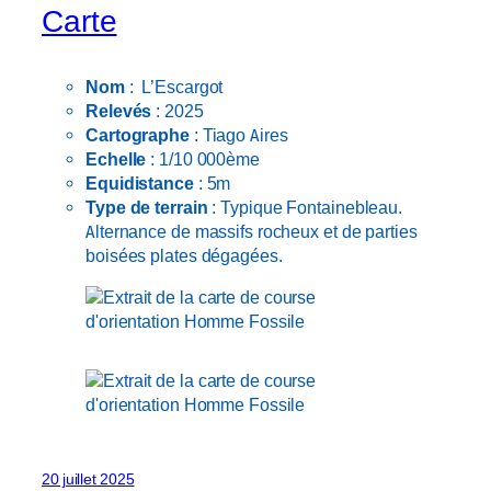
Carte
Nom
: L’Escargot
Relevés
: 2025
Cartographe
: Tiago Aires
Echelle
: 1/10 000ème
Equidistance
: 5m
Type de terrain
: Typique Fontainebleau.
Alternance de massifs rocheux et de parties
boisées plates dégagées.
20 juillet 2025