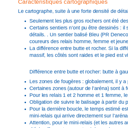
Caractéristiques cartographiques
Le cartographe, suite à une forte densité de détai
Seulement les plus gros rochers ont été des
Certains sentiers n’ont pu être dessinés : i
détails. . Un sentier balisé Bleu (PR Deneco
coureurs des relais homme, femme et jeune v
La différence entre butte et rocher. Si la di
massif, les côtés sont raides et le pied est vi
Différence entre butte et rocher: butte à gau
Les zones de fougères : globalement, il y a
Certaines zones (autour de l’aréna) sont à 
Pour les relais 1 et 2 homme et 1 femme, le s
Obligation de suivre le balisage à partir du
Pour la dernière boucle, le temps estimé es
mini-relais qui arrive directement sur l’arén
Attention, pour le mini-relais (et les autres