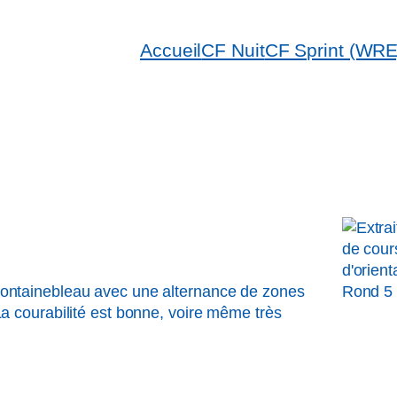
Accueil
CF Nuit
CF Sprint (WRE
Fontainebleau avec une alternance de zones
La courabilité est bonne, voire même très