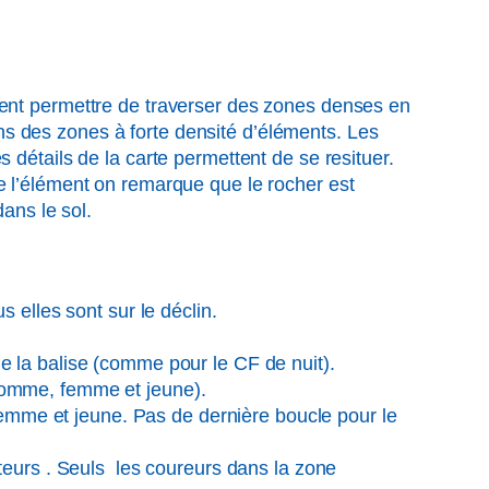
euvent permettre de traverser des zones denses en
ans des zones à forte densité d’éléments. Les
détails de la carte permettent de se resituer.
 de l’élément on remarque que le rocher est
dans le sol.
 elles sont sur le déclin.
 de la balise (comme pour le CF de nuit).
s homme, femme et jeune).
femme et jeune. Pas de dernière boucle pour le
tateurs . Seuls les coureurs dans la zone