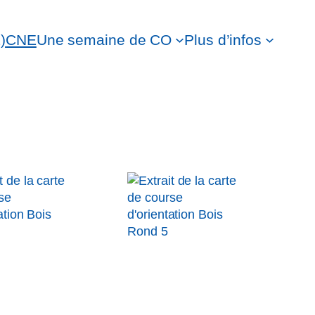
)
CNE
Une semaine de CO
Plus d’infos