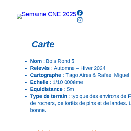
Aller
Facebook
au
Instagram
contenu
Carte
Nom
: Bois Rond 5
Relevés
: Automne – Hiver 2024
Cartographe
: Tiago Aires & Rafael Miguel
Echelle
: 1/10 000ème
Equidistance
: 5m
Type de terrain
: typique des environs de 
de rochers, de forêts de pins et de landes. 
bonne.