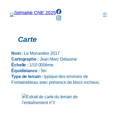
Aller
Facebook
au
Instagram
contenu
Carte
Nom :
Le Monastère 2017
Cartographe :
Jean Marc Delaume
Échelle :
1/10 000ème
Équidistance :
5m
Type de terrain :
typique des environs de
Fontainebleau avec présence de blocs rocheux.