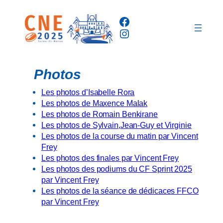
Aller
Facebook
au
Instagram
contenu
Photos
Les photos d’Isabelle Rora
Les photos de Maxence Malak
Les photos de Romain Benkirane
Les photos de Sylvain,Jean-Guy et Virginie
Les photos de la course du matin par Vincent
Frey
Les photos des finales par Vincent Frey
Les photos des podiums du CF Sprint 2025
par Vincent Frey
Les photos de la séance de dédicaces FFCO
par Vincent Frey