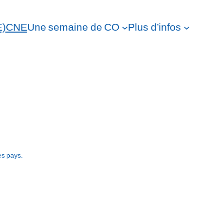
E)
CNE
Une semaine de CO
Plus d’infos
es pays.