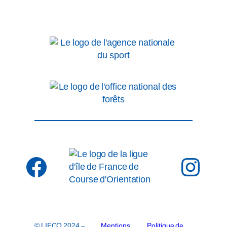
Facebook
Inst
© LIFCO 2024 –
Mentions
Politique de