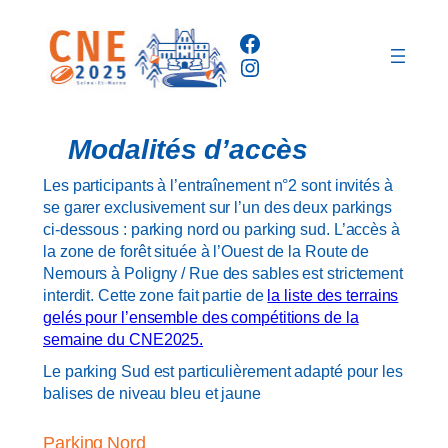
Aller
Facebook
au
Instagram
contenu
Modalités d’accès
Les participants à l’entraînement n°2 sont invités à
se garer exclusivement sur l’un des deux parkings
ci-dessous : parking nord ou parking sud. L’accès à
la zone de forêt située à l’Ouest de la Route de
Nemours à Poligny / Rue des sables est strictement
interdit. Cette zone fait partie de
la liste des terrains
gelés pour l’ensemble des compétitions de la
semaine du CNE2025.
Le parking Sud est particulièrement adapté pour les
balises de niveau bleu et jaune
Parking Nord