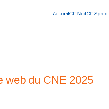
Accueil
CF Nuit
CF Sprint
ite web du CNE 2025