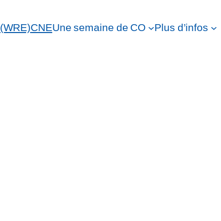
 (WRE)
CNE
Une semaine de CO
Plus d’infos