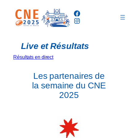
Aller
Facebook
au
Instagram
contenu
Live et Résultats
Résultats en direct
Les partenaires de
la semaine du CNE
2025