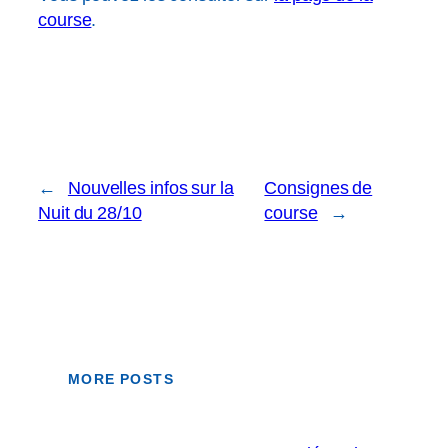
course
.
←
Nouvelles infos sur la
Consignes de
Nuit du 28/10
course
→
MORE POSTS