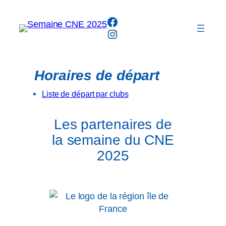
Aller
Facebook
au
Instagram
contenu
Horaires de départ
Liste de départ par clubs
Les partenaires de
la semaine du CNE
2025