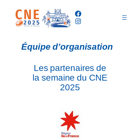
Aller
Facebook
au
Instagram
contenu
Équipe d’organisation
Les partenaires de
la semaine du CNE
2025