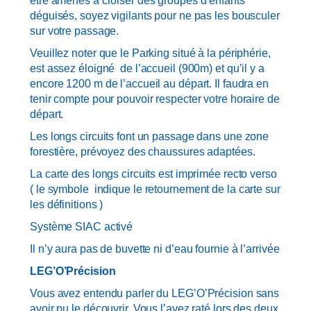
être amenés à croiser des groupes d’enfants
déguisés, soyez vigilants pour ne pas les bousculer
sur votre passage.
Veuillez noter que le Parking situé à la périphérie,
est assez éloigné de l’accueil (900m) et qu’il y a
encore 1200 m de l’accueil au départ. Il faudra en
tenir compte pour pouvoir respecter votre horaire de
départ.
Les longs circuits font un passage dans une zone
forestière, prévoyez des chaussures adaptées.
La carte des longs circuits est imprimée recto verso
( le symbole
indique le retournement de la carte sur
les définitions )
Système SIAC activé
Il n’y aura pas de buvette ni d’eau fournie à l’arrivée
LEG’O’Précision
Vous avez entendu parler du LEG’O’Précision sans
avoir pu le découvrir. Vous l’avez raté lors des deux