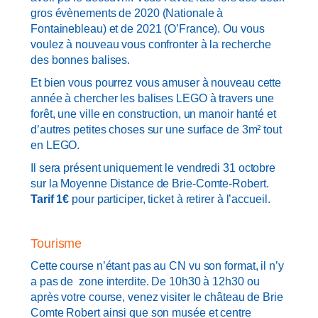
gros évènements de 2020 (Nationale à
Fontainebleau) et de 2021 (O’France). Ou vous
voulez à nouveau vous confronter à la recherche
des bonnes balises.
Et bien vous pourrez vous amuser à nouveau cette
année à chercher les balises LEGO à travers une
forêt, une ville en construction, un manoir hanté et
d’autres petites choses sur une surface de 3m² tout
en LEGO.
Il sera présent uniquement le vendredi 31 octobre
sur la Moyenne Distance de Brie-Comte-Robert.
Tarif 1€
pour participer, ticket à retirer à l’accueil.
Tourisme
Cette course n’étant pas au CN vu son format, il n’y
a pas de zone interdite. De 10h30 à 12h30 ou
après votre course, venez visiter le château de Brie
Comte Robert ainsi que son musée et centre