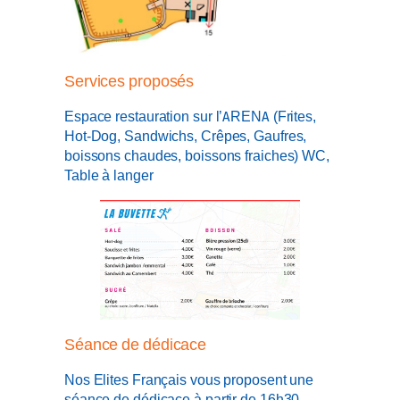
Services proposés
Espace restauration sur l’ARENA (Frites,
Hot-Dog, Sandwichs, Crêpes, Gaufres,
boissons chaudes, boissons fraiches) WC,
Table à langer
Séance de dédicace
Nos Elites Français vous proposent une
séance de dédicace à partir de 16h30