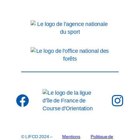
Facebook
Inst
© LIFCO 2024 –
Mentions
Politique de